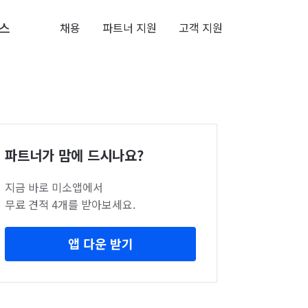
스
채용
파트너 지원
고객 지원
파트너가 맘에 드시나요?
지금 바로 미소앱에서
무료 견적 4개를 받아보세요.
앱 다운 받기