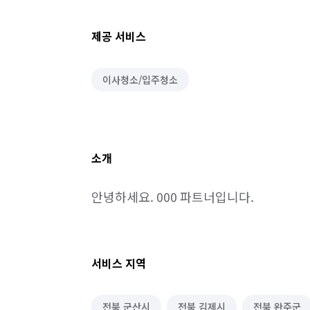
제공 서비스
이사청소/입주청소
소개
안녕하세요. 000 파트너입니다.
서비스 지역
전북 군산시
전북 김제시
전북 완주군