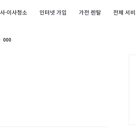
사·이사청소
인터넷 가입
가전 렌탈
전체 서비
000