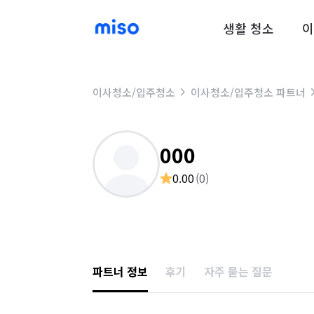
생활 청소
이
이사청소/입주청소
이사청소/입주청소 파트너
000
0.00
(
0
)
파트너 정보
후기
자주 묻는 질문