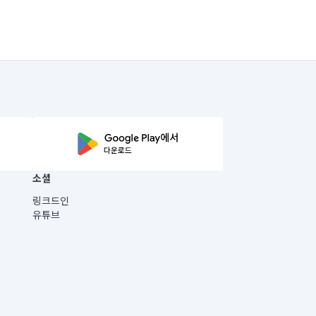
소셜
링크드인
유튜브