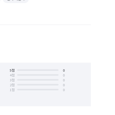
5
점
0
4
점
0
3
점
0
2
점
0
1
점
0