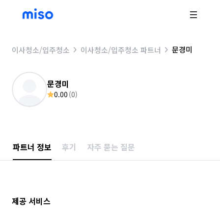
문경미
이사청소/입주청소
이사청소/입주청소 파트너
문경미
0.00
(
0
)
파트너 정보
후기
자주 묻는 질문
제공 서비스