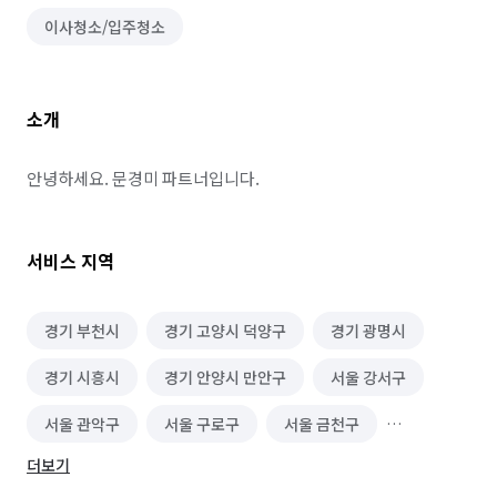
이사청소/입주청소
소개
안녕하세요. 문경미 파트너입니다.
서비스 지역
경기 부천시
경기 고양시 덕양구
경기 광명시
경기 시흥시
경기 안양시 만안구
서울 강서구
서울 관악구
서울 구로구
서울 금천구
더보기
서울 동작구
서울 마포구
서울 서대문구