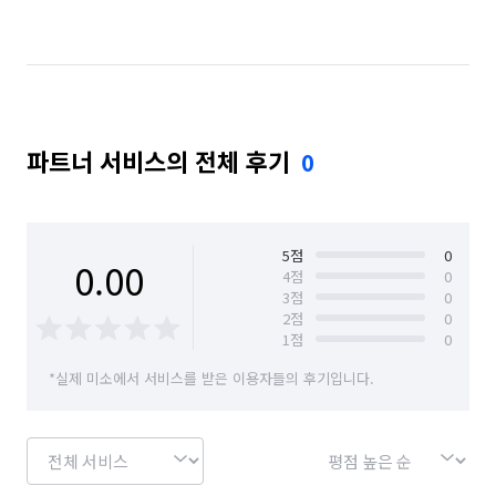
서울 양천구
서울 영등포구
서울 은평구
인천 남동구
파트너 서비스의 전체 후기
0
5
점
0
0.00
4
점
0
3
점
0
2
점
0
1
점
0
*실제 미소에서 서비스를 받은 이용자들의 후기입니다.