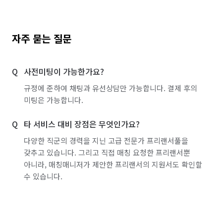
자주 묻는 질문
사전미팅이 가능한가요?
규정에 준하여 채팅과 유선상담만 가능합니다. 결제 후의
미팅은 가능합니다.
타 서비스 대비 장점은 무엇인가요?
다양한 직군의 경력을 지닌 고급 전문가 프리랜서풀을
갖추고 있습니다. 그리고 직접 매칭 요청한 프리랜서뿐
아니라, 매칭매니저가 제안한 프리랜서의 지원서도 확인할
수 있습니다.