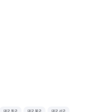
대구 동구
대구 북구
대구 서구