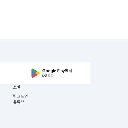
소셜
링크드인
유튜브