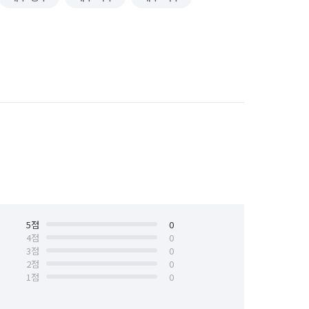
5
점
0
4
점
0
3
점
0
2
점
0
1
점
0