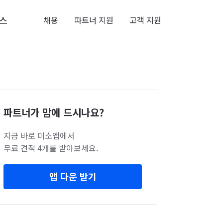
스
채용
파트너 지원
고객 지원
파트너가 맘에 드시나요?
지금 바로 미소앱에서
무료 견적 4개를 받아보세요.
앱 다운 받기