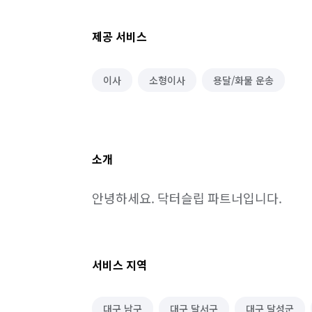
제공 서비스
이사
소형이사
용달/화물 운송
소개
안녕하세요. 닥터슬립 파트너입니다.
서비스 지역
대구 남구
대구 달서구
대구 달성군