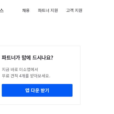
스
채용
파트너 지원
고객 지원
파트너가 맘에 드시나요?
지금 바로 미소앱에서
무료 견적 4개를 받아보세요.
앱 다운 받기