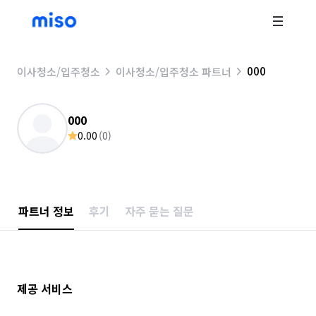
000
이사청소/입주청소
이사청소/입주청소 파트너
000
0.00
(
0
)
파트너 정보
후기
자주 묻는 질문
제공 서비스