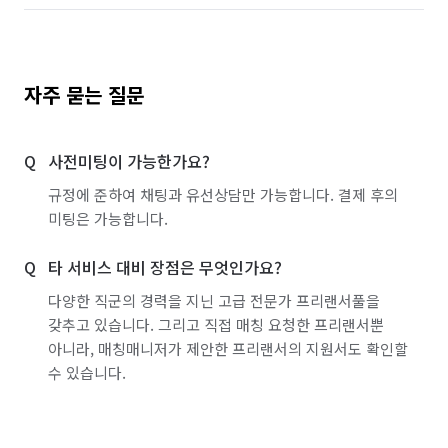
자주 묻는 질문
사전미팅이 가능한가요?
규정에 준하여 채팅과 유선상담만 가능합니다. 결제 후의
미팅은 가능합니다.
타 서비스 대비 장점은 무엇인가요?
다양한 직군의 경력을 지닌 고급 전문가 프리랜서풀을
갖추고 있습니다. 그리고 직접 매칭 요청한 프리랜서뿐
아니라, 매칭매니저가 제안한 프리랜서의 지원서도 확인할
수 있습니다.