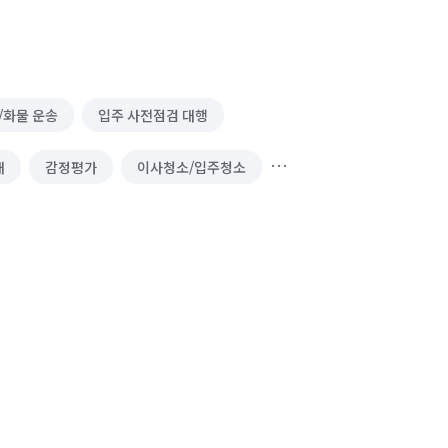
/화물 운송
입주 사전점검 대행
대
감정평가
이사청소/입주청소
/월세 내놓기