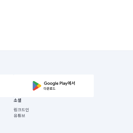
소셜
링크드인
유튜브