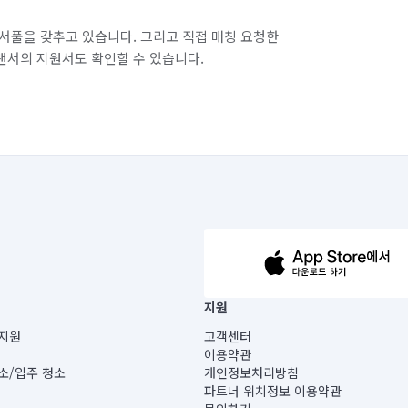
서풀을 갖추고 있습니다. 그리고 직접 매칭 요청한
랜서의 지원서도 확인할 수 있습니다.
63-14-5-00019 |
지원
보) |
지원
고객센터
빌딩) B동 5층
이용약관
 미소
소/입주 청소
개인정보처리방침
 아닙니다.
파트너 위치정보 이용약관
게 있습니다.