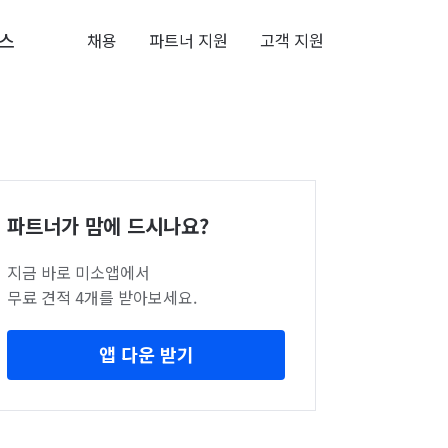
스
채용
파트너 지원
고객 지원
파트너가 맘에 드시나요?
지금 바로 미소앱에서
무료 견적 4개를 받아보세요.
앱 다운 받기