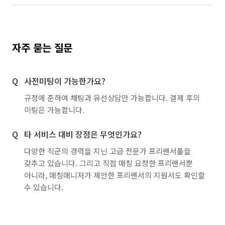
자주 묻는 질문
사전미팅이 가능한가요?
규정에 준하여 채팅과 유선상담만 가능합니다. 결제 후의
미팅은 가능합니다.
타 서비스 대비 장점은 무엇인가요?
다양한 직군의 경력을 지닌 고급 전문가 프리랜서풀을
갖추고 있습니다. 그리고 직접 매칭 요청한 프리랜서뿐
아니라, 매칭매니저가 제안한 프리랜서의 지원서도 확인할
수 있습니다.