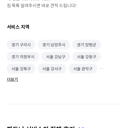
짐 목록 알려주시면 바로 견적 드립니다!
서비스 지역
경기 구리시
경기 남양주시
경기 양평군
경기 의정부시
서울 강남구
서울 강동구
서울 강북구
서울 강서구
서울 관악구
더보기
서울 광진구
서울 구로구
서울 금천구
서울 노원구
서울 도봉구
서울 동대문구
서울 동작구
서울 마포구
서울 서대문구
서울 서초구
서울 성동구
서울 성북구