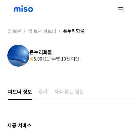
온누리화물
짐 보관
짐 보관 파트너
온누리화물
5.00
(
11
)
수행 10건 미만
파트너 정보
후기
자주 묻는 질문
제공 서비스