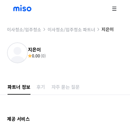
지은이
이사청소/입주청소
이사청소/입주청소 파트너
지은이
0.00
(
0
)
파트너 정보
후기
자주 묻는 질문
제공 서비스