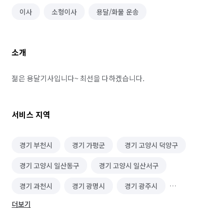
이사
소형이사
용달/화물 운송
소개
젊은 용달기사입니다~ 최선을 다하겠습니다.
서비스 지역
경기 부천시
경기 가평군
경기 고양시 덕양구
경기 고양시 일산동구
경기 고양시 일산서구
경기 과천시
경기 광명시
경기 광주시
더보기
경기 구리시
경기 군포시
경기 김포시