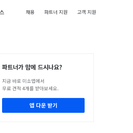
스
채용
파트너 지원
고객 지원
파트너가 맘에 드시나요?
지금 바로 미소앱에서
무료 견적 4개를 받아보세요.
앱 다운 받기