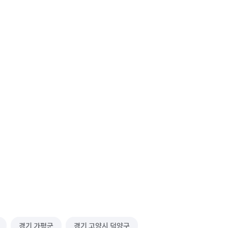
경기 가평군
경기 고양시 덕양구