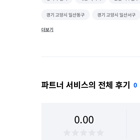
경기 고양시 일산동구
경기 고양시 일산서구
더보기
경기 구리시
경기 군포시
경기 김포시
경기 성남시 분당구
경기 성남시 수정구
경기 수원시 영통구
경기 수원시 장안구
경기 안산시 단원구
경기 안산시 상록구
파트너 서비스의 전체 후기
0
경기 안양시 만안구
경기 양평군
경기 
경기 용인시 수지구
경기 용인시 처인구
0.00
경기 이천시
경기 파주시
경기 평택시