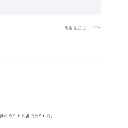
서울 강남구
서울 강동구
서울 광진구
서울 구로구
서울 동작구
서울 마포구
서울 성북구
서울 송파구
서울 은평구
서울 중구
인천 남동구
인천 동구
인천 부평구
전북 군산시
경기 부천시 소사구
경기 화성시 효행구
경기 화성시 만세구
결제 후의 미팅은 가능합니다.