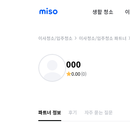
생활 청소
이
이사청소/입주청소
이사청소/입주청소 파트너
000
0.00
(
0
)
파트너 정보
후기
자주 묻는 질문