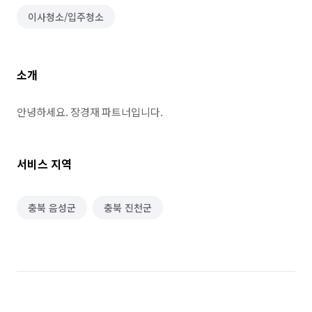
이사청소/입주청소
소개
안녕하세요. 장경재 파트너입니다.
서비스 지역
충북 음성군
충북 진천군