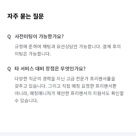
자주 묻는 질문
사전미팅이 가능한가요?
규정에 준하여 채팅과 유선상담만 가능합니다. 결제 후의
미팅은 가능합니다.
타 서비스 대비 장점은 무엇인가요?
다양한 직군의 경력을 지닌 고급 전문가 프리랜서풀을
갖추고 있습니다. 그리고 직접 매칭 요청한 프리랜서뿐
아니라, 매칭매니저가 제안한 프리랜서의 지원서도 확인할
수 있습니다.