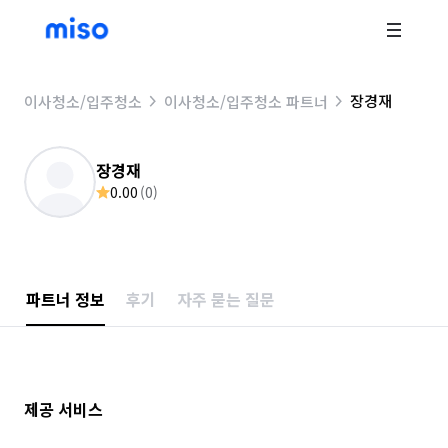
장경재
이사청소/입주청소
이사청소/입주청소 파트너
장경재
0.00
(
0
)
파트너 정보
후기
자주 묻는 질문
제공 서비스