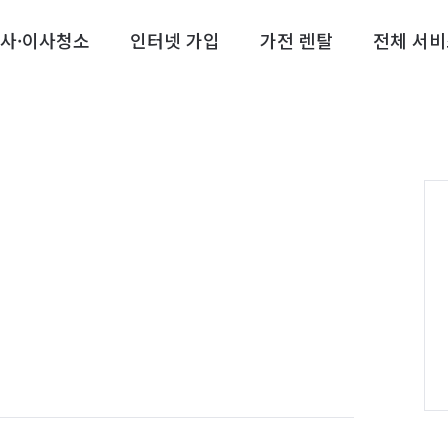
사·이사청소
인터넷 가입
가전 렌탈
전체 서비