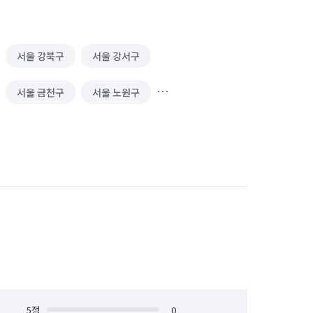
서울 강북구
서울 강서구
서울 금천구
서울 노원구
서울 마포구
서울 서대문구
서울 송파구
서울 양천구
서울 종로구
서울 중구
5
점
0