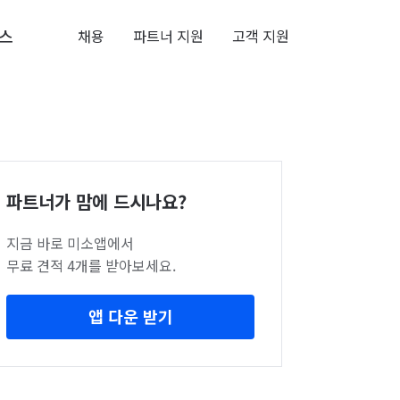
스
채용
파트너 지원
고객 지원
파트너가 맘에 드시나요?
지금 바로 미소앱에서
무료 견적 4개를 받아보세요.
앱 다운 받기