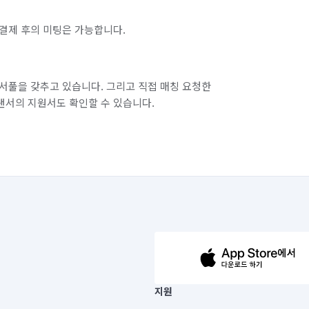
결제 후의 미팅은 가능합니다.
서풀을 갖추고 있습니다. 그리고 직접 매칭 요청한
랜서의 지원서도 확인할 수 있습니다.
63-14-5-00019 |
지원
보) |