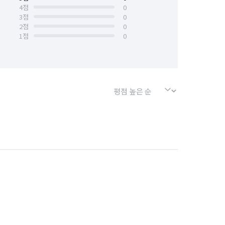
4
점
0
3
점
0
2
점
0
1
점
0