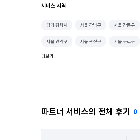
서비스 지역
경기 평택시
서울 강남구
서울 강동구
서울 관악구
서울 광진구
서울 구로구
더보기
서울 도봉구
서울 동대문구
서울 동작구
서울 서초구
서울 성동구
서울 성북구
서울 영등포구
서울 용산구
서울 은평구
서울 중랑구
파트너 서비스의 전체 후기
0