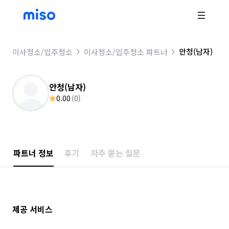
안청(남자)
이사청소/입주청소
이사청소/입주청소 파트너
안청(남자)
0.00
(
0
)
파트너 정보
후기
자주 묻는 질문
제공 서비스