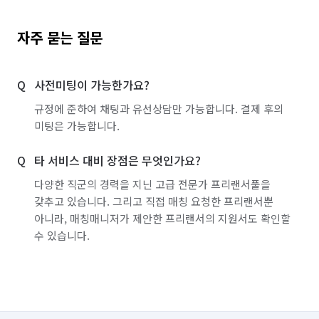
자주 묻는 질문
사전미팅이 가능한가요?
규정에 준하여 채팅과 유선상담만 가능합니다. 결제 후의
미팅은 가능합니다.
타 서비스 대비 장점은 무엇인가요?
다양한 직군의 경력을 지닌 고급 전문가 프리랜서풀을
갖추고 있습니다. 그리고 직접 매칭 요청한 프리랜서뿐
아니라, 매칭매니저가 제안한 프리랜서의 지원서도 확인할
수 있습니다.