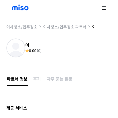
이
이사청소/입주청소
이사청소/입주청소 파트너
이
0.00
(
0
)
파트너 정보
후기
자주 묻는 질문
제공 서비스