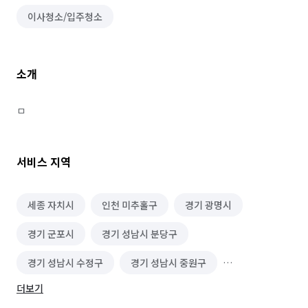
이사청소/입주청소
소개
ㅁ
서비스 지역
세종 자치시
인천 미추홀구
경기 광명시
경기 군포시
경기 성남시 분당구
경기 성남시 수정구
경기 성남시 중원구
더보기
경기 수원시 권선구
경기 수원시 영통구