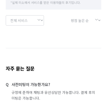
*실제 미소에서 서비스를 받은 이용자들의 후기입니다.
서울 강남구
서울 강동구
서울 강북구
서울 강서구
서울 관악구
서울 광진구
서울 구로구
서울 노원구
서울 동대문구
서울 동작구
서울 마포구
서울 서대문구
서울 서초구
서울 성동구
서울 성북구
서울 송파구
서울 양천구
서울 영등포구
서울 용산구
서울 은평구
서울 종로구
자주 묻는 질문
서울 중구
서울 중랑구
인천 남동구
사전미팅이 가능한가요?
인천 부평구
인천 중구
전남 광양시
규정에 준하여 채팅과 유선상담만 가능합니다. 결제 후의
미팅은 가능합니다.