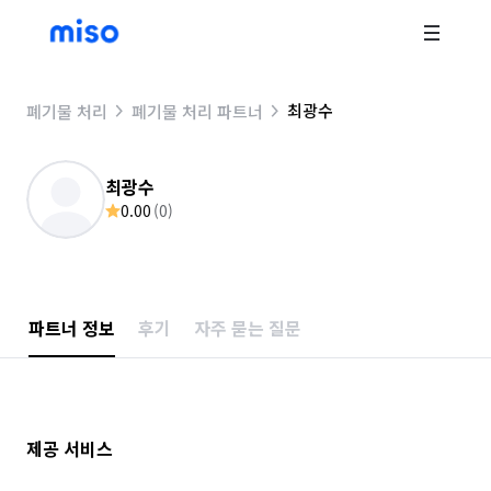
최광수
폐기물 처리
폐기물 처리 파트너
최광수
0.00
(
0
)
파트너 정보
후기
자주 묻는 질문
제공 서비스