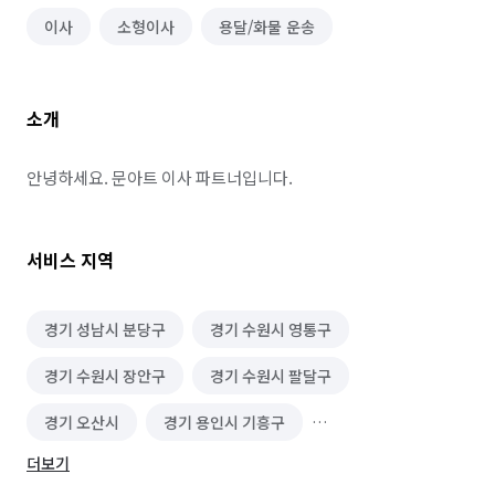
이사
소형이사
용달/화물 운송
소개
안녕하세요. 문아트 이사 파트너입니다.
서비스 지역
경기 성남시 분당구
경기 수원시 영통구
경기 수원시 장안구
경기 수원시 팔달구
경기 오산시
경기 용인시 기흥구
더보기
경기 용인시 수지구
경기 의왕시
경기 평택시