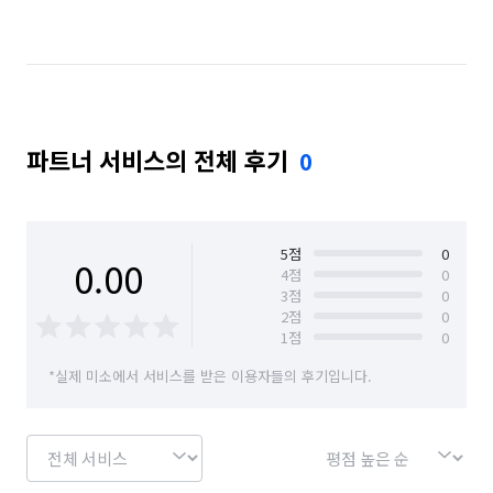
경기 화성시
경기 화성시 동탄구
경기 화성시 효행구
경기 화성시 만세구
경기 화성시 병점구
파트너 서비스의 전체 후기
0
5
점
0
0.00
4
점
0
3
점
0
2
점
0
1
점
0
*실제 미소에서 서비스를 받은 이용자들의 후기입니다.