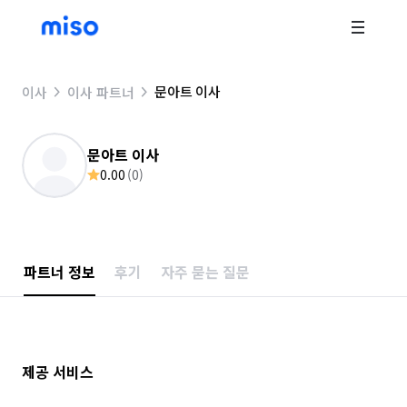
문아트 이사
이사
이사 파트너
문아트 이사
0.00
(
0
)
파트너 정보
후기
자주 묻는 질문
제공 서비스