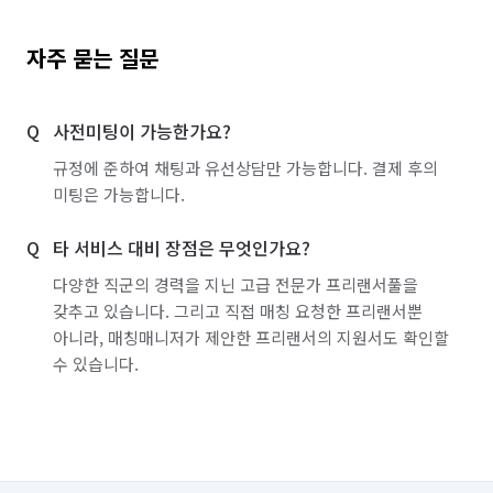
자주 묻는 질문
사전미팅이 가능한가요?
규정에 준하여 채팅과 유선상담만 가능합니다. 결제 후의
미팅은 가능합니다.
타 서비스 대비 장점은 무엇인가요?
다양한 직군의 경력을 지닌 고급 전문가 프리랜서풀을
갖추고 있습니다. 그리고 직접 매칭 요청한 프리랜서뿐
아니라, 매칭매니저가 제안한 프리랜서의 지원서도 확인할
수 있습니다.