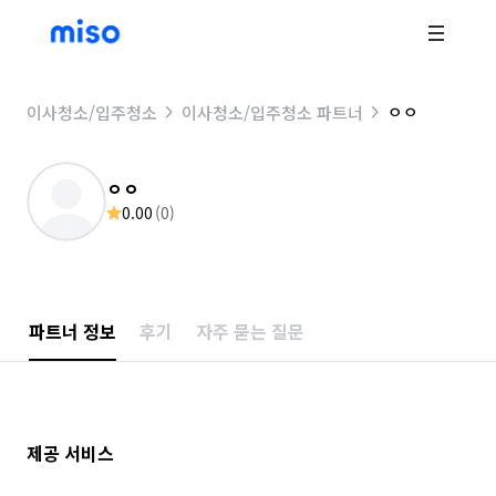
ㅇㅇ
이사청소/입주청소
이사청소/입주청소 파트너
ㅇㅇ
0.00
(
0
)
파트너 정보
후기
자주 묻는 질문
제공 서비스