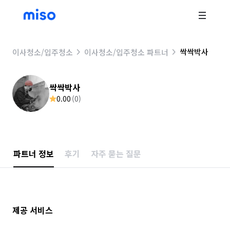
싹싹박사
이사청소/입주청소
이사청소/입주청소 파트너
싹싹박사
0.00
(
0
)
파트너 정보
후기
자주 묻는 질문
제공 서비스