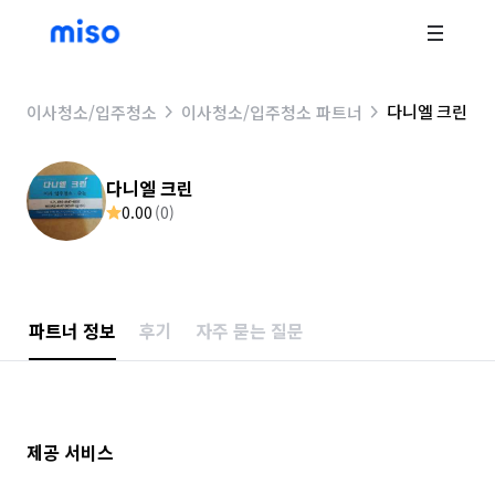
다니엘 크린
이사청소/입주청소
이사청소/입주청소 파트너
다니엘 크린
0.00
(
0
)
파트너 정보
후기
자주 묻는 질문
제공 서비스