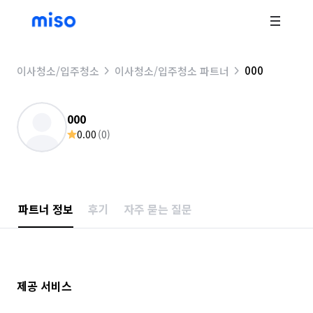
000
이사청소/입주청소
이사청소/입주청소 파트너
000
0.00
(
0
)
파트너 정보
후기
자주 묻는 질문
제공 서비스