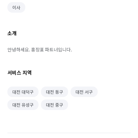
이사
소개
안녕하세요. 홍장표 파트너입니다.
서비스 지역
대전 대덕구
대전 동구
대전 서구
대전 유성구
대전 중구