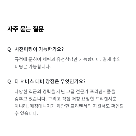
자주 묻는 질문
사전미팅이 가능한가요?
규정에 준하여 채팅과 유선상담만 가능합니다. 결제 후의
미팅은 가능합니다.
타 서비스 대비 장점은 무엇인가요?
다양한 직군의 경력을 지닌 고급 전문가 프리랜서풀을
갖추고 있습니다. 그리고 직접 매칭 요청한 프리랜서뿐
아니라, 매칭매니저가 제안한 프리랜서의 지원서도 확인할
수 있습니다.