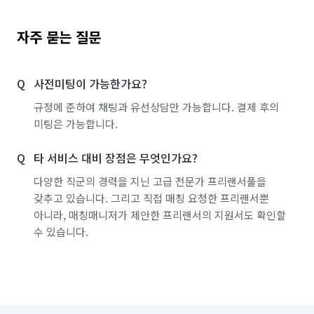
자주 묻는 질문
사전미팅이 가능한가요?
규정에 준하여 채팅과 유선상담만 가능합니다. 결제 후의
미팅은 가능합니다.
타 서비스 대비 장점은 무엇인가요?
다양한 직군의 경력을 지닌 고급 전문가 프리랜서풀을
갖추고 있습니다. 그리고 직접 매칭 요청한 프리랜서뿐
아니라, 매칭매니저가 제안한 프리랜서의 지원서도 확인할
수 있습니다.