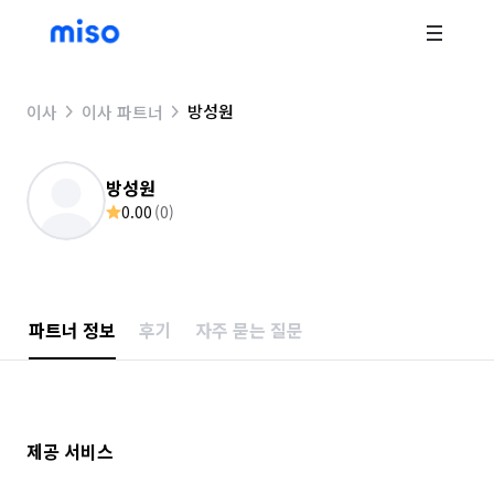
방성원
이사
이사 파트너
방성원
0.00
(
0
)
파트너 정보
후기
자주 묻는 질문
제공 서비스