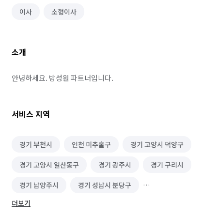
이사
소형이사
소개
안녕하세요. 방성원 파트너입니다.
서비스 지역
경기 부천시
인천 미추홀구
경기 고양시 덕양구
경기 고양시 일산동구
경기 광주시
경기 구리시
경기 남양주시
경기 성남시 분당구
더보기
경기 성남시 수정구
경기 성남시 중원구