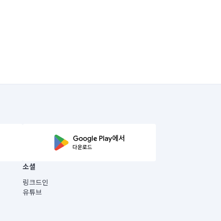
소셜
링크드인
유튜브