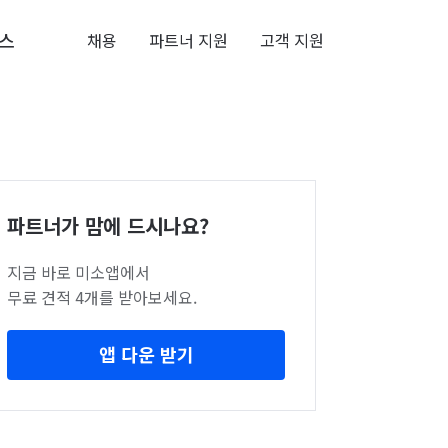
스
채용
파트너 지원
고객 지원
파트너가 맘에 드시나요?
지금 바로 미소앱에서
무료 견적 4개를 받아보세요.
앱 다운 받기