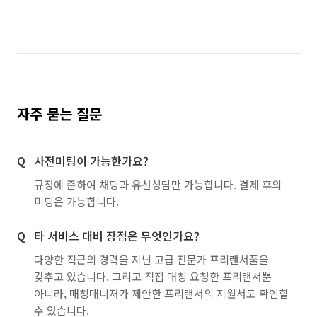
자주 묻는 질문
사전미팅이 가능한가요?
규정에 준하여 채팅과 유선상담만 가능합니다. 결제 후의
미팅은 가능합니다.
타 서비스 대비 장점은 무엇인가요?
다양한 직군의 경력을 지닌 고급 전문가 프리랜서풀을
갖추고 있습니다. 그리고 직접 매칭 요청한 프리랜서뿐
아니라, 매칭매니저가 제안한 프리랜서의 지원서도 확인할
수 있습니다.