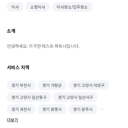
이사
소형이사
이사청소/입주청소
소개
안녕하세요. 이가현 테스트 파트너입니다.
서비스 지역
경기 부천시
경기 가평군
경기 고양시 덕양구
경기 고양시 일산동구
경기 고양시 일산서구
경기 과천시
경기 광명시
경기 광주시
더보기
경기 구리시
경기 군포시
경기 김포시