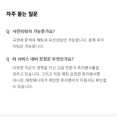
자주 묻는 질문
사전미팅이 가능한가요?
규정에 준하여 채팅과 유선상담만 가능합니다. 결제 후의
미팅은 가능합니다.
타 서비스 대비 장점은 무엇인가요?
다양한 직군의 경력을 지닌 고급 전문가 프리랜서풀을
갖추고 있습니다. 그리고 직접 매칭 요청한 프리랜서뿐
아니라, 매칭매니저가 제안한 프리랜서의 지원서도 확인할
수 있습니다.