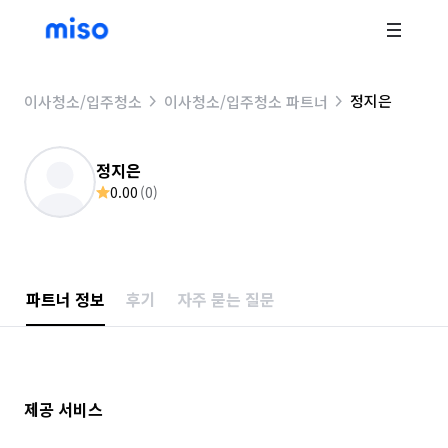
정지은
이사청소/입주청소
이사청소/입주청소 파트너
정지은
0.00
(
0
)
파트너 정보
후기
자주 묻는 질문
제공 서비스