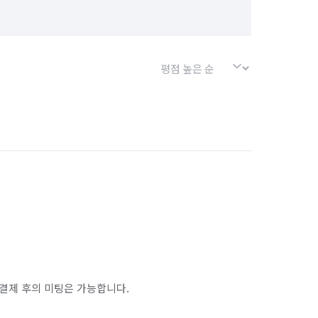
인천 연수구
제주 서귀포시
결제 후의 미팅은 가능합니다.