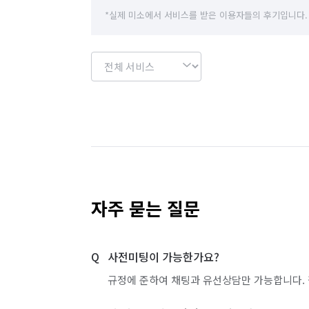
서울 중랑구
인천 남동구
인천 부평구
*실제 미소에서 서비스를 받은 이용자들의 후기입니다.
제주 제주시
자주 묻는 질문
사전미팅이 가능한가요?
규정에 준하여 채팅과 유선상담만 가능합니다. 