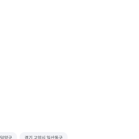
 덕양구
경기 고양시 일산동구