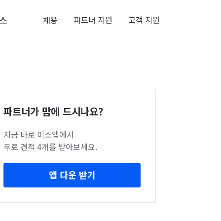
스
채용
파트너 지원
고객 지원
파트너가 맘에 드시나요?
지금 바로 미소앱에서
무료 견적 4개를 받아보세요.
앱 다운 받기