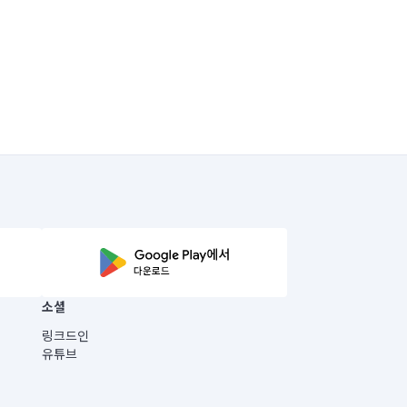
소셜
링크드인
유튜브