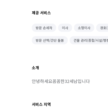
제공 서비스
방문 손세차
이사
소형이사
경호(
방문 산책/간단 돌봄
건물 관리(종합/시설/행
소개
안녕하세요꼼꼼한32세남입니다
서비스 지역