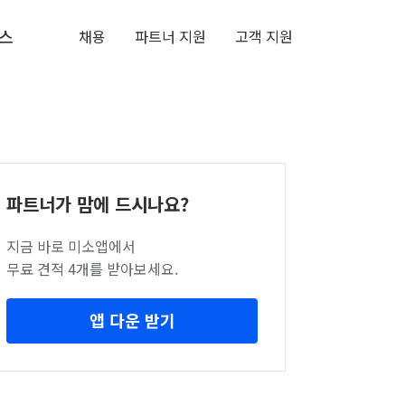
스
채용
파트너 지원
고객 지원
파트너가 맘에 드시나요?
지금 바로 미소앱에서
무료 견적 4개를 받아보세요.
앱 다운 받기