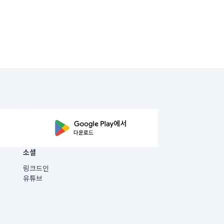
소셜
링크드인
유튜브