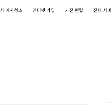
사·이사청소
인터넷 가입
가전 렌탈
전체 서비