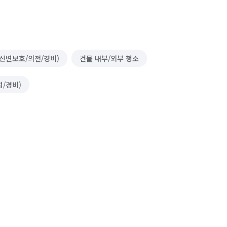
신변보호/의전/경비)
건물 내부/외부 청소
정/경비)