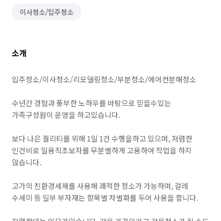
이사청소/입주청소
소개
입주청소/이사청소/리모델링청소/부분청소/에어컨분해청소

수년간 경험과 풍부한 노하우를 바탕으로 믿을수있는 
가족구성원이 운영을 하고있습니다.

보다 나은 퀄리티를 위해 1일 1건 수행을하고 있으며, 저렴한 
인건비로 일용직초보자를 무분별하게 고용하여 작업을 하지 
않습니다.

고가의 친환경세제를 사용해 쾌적한 청소가 가능하며, 걸레 
수세미 등 일부 부자재는 항목별 차별화를 두어 사용을 합니다.
