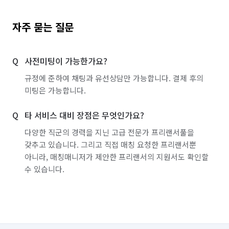
자주 묻는 질문
사전미팅이 가능한가요?
규정에 준하여 채팅과 유선상담만 가능합니다. 결제 후의
미팅은 가능합니다.
타 서비스 대비 장점은 무엇인가요?
다양한 직군의 경력을 지닌 고급 전문가 프리랜서풀을
갖추고 있습니다. 그리고 직접 매칭 요청한 프리랜서뿐
아니라, 매칭매니저가 제안한 프리랜서의 지원서도 확인할
수 있습니다.