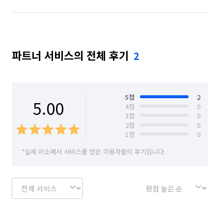
파트너 서비스의 전체 후기
2
5
점
2
5.00
4
점
0
3
점
0
2
점
0
1
점
0
*실제 미소에서 서비스를 받은 이용자들의 후기입니다.