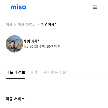
계명이사*
이사
이사 파트너
계명이사*
5.00
(
2
)
수행 10건 미만
파트너 정보
후기
자주 묻는 질문
제공 서비스