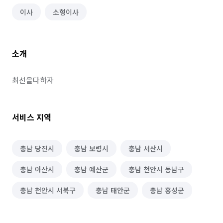
이사
소형이사
소개
최선을다하자
서비스 지역
충남 당진시
충남 보령시
충남 서산시
충남 아산시
충남 예산군
충남 천안시 동남구
충남 천안시 서북구
충남 태안군
충남 홍성군