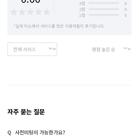
3
점
0
2
점
0
1
점
0
*실제 미소에서 서비스를 받은 이용자들의 후기입니다.
자주 묻는 질문
사전미팅이 가능한가요?