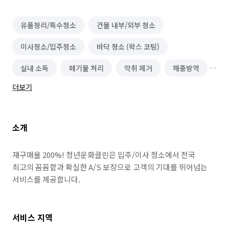
유품정리/특수청소
건물 내부/외부 청소
이사청소/입주청소
바닥 청소 (왁스 코팅)
실내 소독
폐기물 처리
악취 제거
해충방역
더보기
곰팡이 제거
소개
재구매율 200%! 청년운화클린은 입주/이사 청소에서 전국 
최고의 꼼꼼함과 확실한 A/S 보장으로 고객의 기대를 뛰어넘는 
서비스를 제공합니다.
서비스 지역