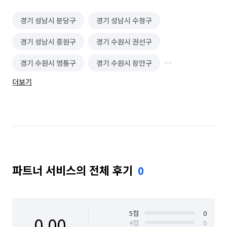
경기 성남시 분당구
경기 성남시 수정구
경기 성남시 중원구
경기 수원시 권선구
경기 수원시 영통구
경기 수원시 장안구
더보기
경기 수원시 팔달구
경기 용인시 기흥구
경기 용인시 수지구
경기 용인시 처인구
서울 서대문구
경기 화성시 동탄구
경기 화성시 효행구
경기 화성시 만세구
파트너 서비스의 전체 후기
0
경기 화성시 병점구
5
점
0
0.00
4
점
0