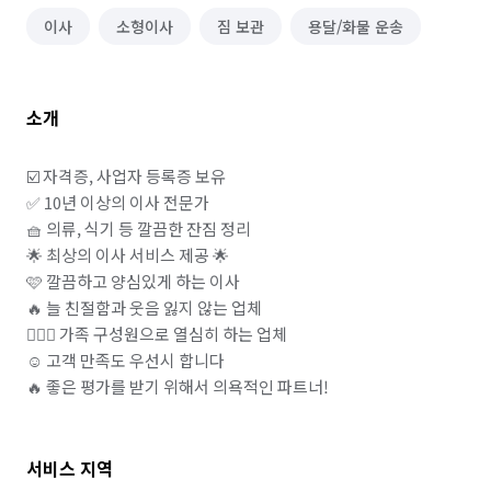
이사
소형이사
짐 보관
용달/화물 운송
소개
☑️ 자격증, 사업자 등록증 보유 

✅ 10년 이상의 이사 전문가

🧺 의류, 식기 등 깔끔한 잔짐 정리

🌟 최상의 이사 서비스 제공 🌟

🩷 깔끔하고 양심있게 하는 이사 

🔥 늘 친절함과 웃음 잃지 않는 업체

👩‍❤️‍👨 가족 구성원으로 열심히 하는 업체 

☺️ 고객 만족도 우선시 합니다

서비스 지역