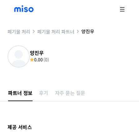
양진우
폐기물 처리
폐기물 처리 파트너
양진우
0.00
(
0
)
파트너 정보
후기
자주 묻는 질문
제공 서비스