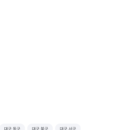
대구 동구
대구 북구
대구 서구