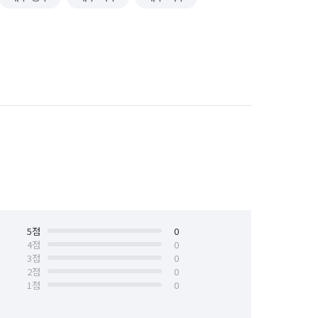
5
점
0
4
점
0
3
점
0
2
점
0
1
점
0