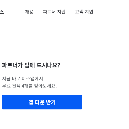
스
채용
파트너 지원
고객 지원
파트너가 맘에 드시나요?
지금 바로 미소앱에서
무료 견적 4개를 받아보세요.
앱 다운 받기