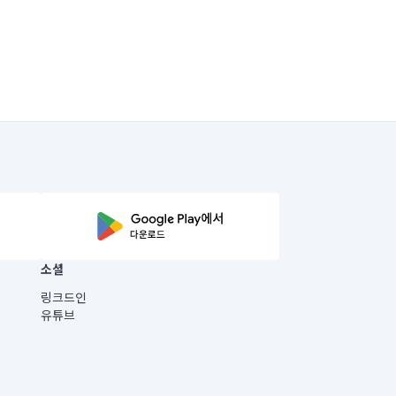
소셜
링크드인
유튜브