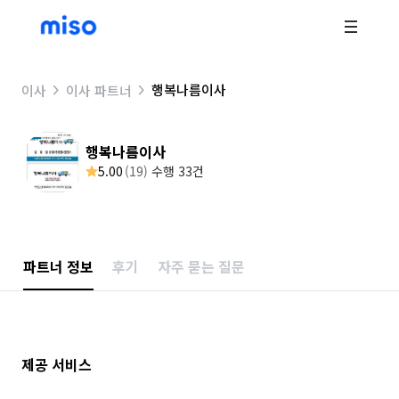
행복나름이사
이사
이사 파트너
행복나름이사
5.00
(
19
)
수행 33건
파트너 정보
후기
자주 묻는 질문
제공 서비스