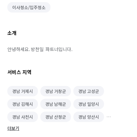
이사청소/입주청소
소개
안녕하세요. 방천일  파트너입니다.
서비스 지역
경남 거제시
경남 거창군
경남 고성군
경남 김해시
경남 남해군
경남 밀양시
경남 사천시
경남 산청군
경남 양산시
더보기
경남 의령군
경남 진주시
경남 창녕군