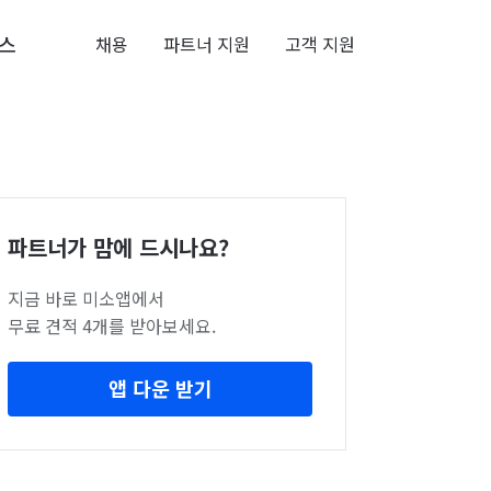
스
채용
파트너 지원
고객 지원
파트너가 맘에 드시나요?
지금 바로 미소앱에서
무료 견적 4개를 받아보세요.
앱 다운 받기