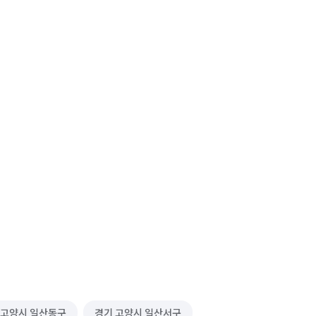
 고양시 일산동구
경기 고양시 일산서구