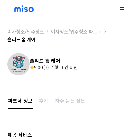
이사청소/입주청소
이사청소/입주청소 파트너
솔리드 홈 케어
솔리드 홈 케어
5.00
(
7
)
수행 10건 미만
파트너 정보
후기
자주 묻는 질문
제공 서비스