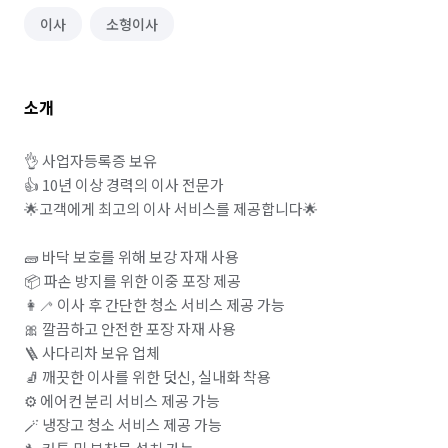
이사
소형이사
소개
👌 사업자등록증 보유

👍 10년 이상 경력의 이사 전문가

🌟고객에게 최고의 이사 서비스를 제공합니다🌟

🧱 바닥 보호를 위해 보강 자재 사용

📦 파손 방지를 위한 이중 포장 제공

👩‍🦯 이사 후 간단한 청소 서비스 제공 가능

🎀 깔끔하고 안전한 포장 자재 사용 

🪜 사다리차 보유 업체 

🧦 깨끗한 이사를 위한 덧신, 실내화 착용

⚙️ 에어컨 분리 서비스 제공 가능

🪄 냉장고 청소 서비스 제공 가능
