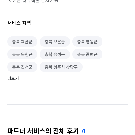
🔧 커튼 및 부착물 설치 가능
서비스 지역
충북 괴산군
충북 보은군
충북 영동군
충북 옥천군
충북 음성군
충북 증평군
충북 진천군
충북 청주시 상당구
더보기
충북 청주시 서원구
충북 청주시 청원구
충북 청주시 흥덕구
파트너 서비스의 전체 후기
0