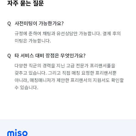
자주 묻는 질문
사전미팅이 가능한가요?
규정에 준하여 채팅과 유선상담만 가능합니다. 결제 후의
미팅은 가능합니다.
타 서비스 대비 장점은 무엇인가요?
다양한 직군의 경력을 지닌 고급 전문가 프리랜서풀을
갖추고 있습니다. 그리고 직접 매칭 요청한 프리랜서뿐
아니라, 매칭매니저가 제안한 프리랜서의 지원서도 확인할
수 있습니다.