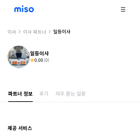
일등이사
이사
이사 파트너
일등이사
0.00
(
0
)
파트너 정보
후기
자주 묻는 질문
제공 서비스