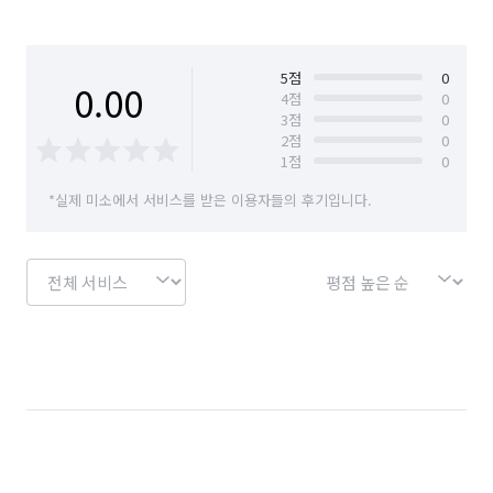
5
점
0
0.00
4
점
0
3
점
0
2
점
0
1
점
0
*실제 미소에서 서비스를 받은 이용자들의 후기입니다.