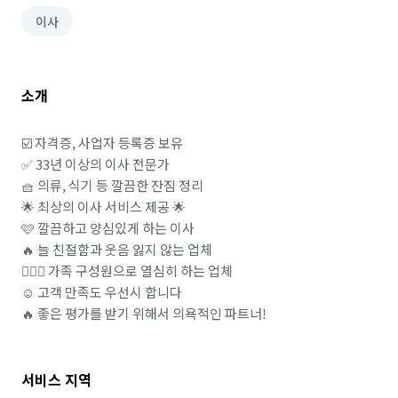
이사
소개
☑️ 자격증, 사업자 등록증 보유 

✅ 33년 이상의 이사 전문가

🧺 의류, 식기 등 깔끔한 잔짐 정리

🌟 최상의 이사 서비스 제공 🌟

🩷 깔끔하고 양심있게 하는 이사 

🔥 늘 친절함과 웃음 잃지 않는 업체

👩‍❤️‍👨 가족 구성원으로 열심히 하는 업체 

☺️ 고객 만족도 우선시 합니다

서비스 지역