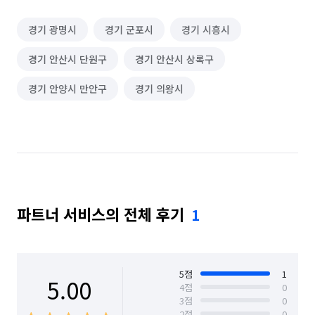
경기 광명시
경기 군포시
경기 시흥시
경기 안산시 단원구
경기 안산시 상록구
경기 안양시 만안구
경기 의왕시
파트너 서비스의 전체 후기
1
5
점
1
5.00
4
점
0
3
점
0
2
점
0