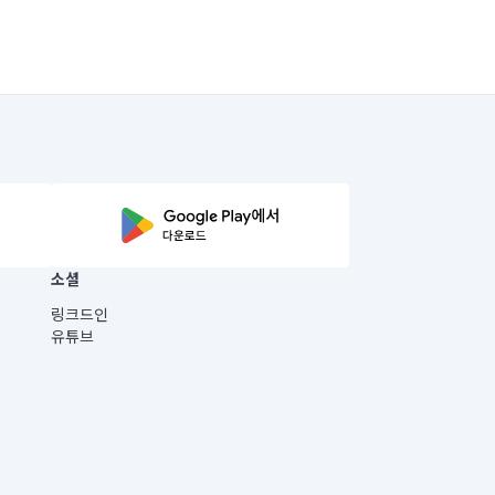
소셜
링크드인
유튜브