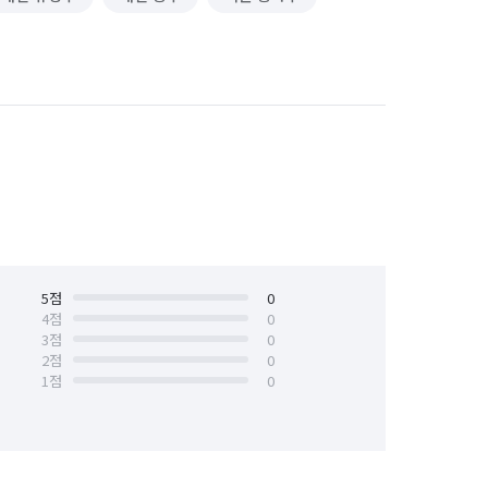
5
점
0
4
점
0
3
점
0
2
점
0
1
점
0