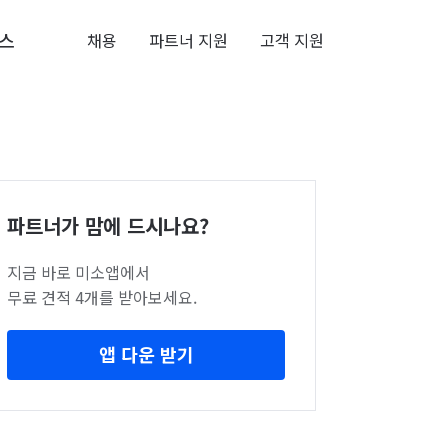
스
채용
파트너 지원
고객 지원
파트너가 맘에 드시나요?
지금 바로 미소앱에서
무료 견적 4개를 받아보세요.
앱 다운 받기