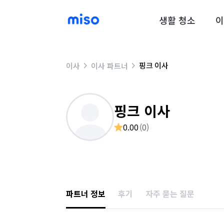
생활 청소
이
핑크 이사
이사
이사 파트너
핑크 이사
0.00
(
0
)
파트너 정보
후기
자주 묻는 질문