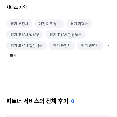
서비스 지역
경기 부천시
인천 미추홀구
경기 가평군
경기 고양시 덕양구
경기 고양시 일산동구
경기 고양시 일산서구
경기 과천시
경기 광명시
더보기
경기 광주시
경기 구리시
경기 군포시
경기 김포시
경기 남양주시
경기 동두천시
경기 성남시 분당구
경기 성남시 수정구
경기 성남시 중원구
경기 수원시 권선구
파트너 서비스의 전체 후기
0
경기 수원시 영통구
경기 수원시 장안구
경기 수원시 팔달구
경기 시흥시