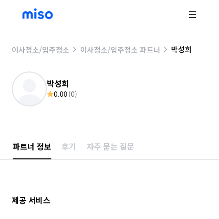
박성희
이사청소/입주청소
이사청소/입주청소 파트너
박성희
0.00
(
0
)
파트너 정보
후기
자주 묻는 질문
제공 서비스