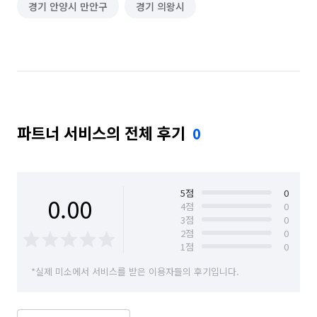
경기 안양시 만안구
경기 의왕시
반려동물 교육
파트너 서비스의 전체 후기
0
5
점
0
0.00
4
점
0
3
점
0
2
점
0
1
점
0
*실제 미소에서 서비스를 받은 이용자들의 후기입니다.