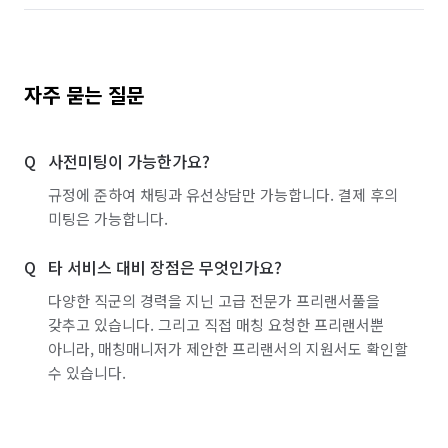
자주 묻는 질문
사전미팅이 가능한가요?
규정에 준하여 채팅과 유선상담만 가능합니다. 결제 후의
미팅은 가능합니다.
타 서비스 대비 장점은 무엇인가요?
다양한 직군의 경력을 지닌 고급 전문가 프리랜서풀을
갖추고 있습니다. 그리고 직접 매칭 요청한 프리랜서뿐
아니라, 매칭매니저가 제안한 프리랜서의 지원서도 확인할
수 있습니다.