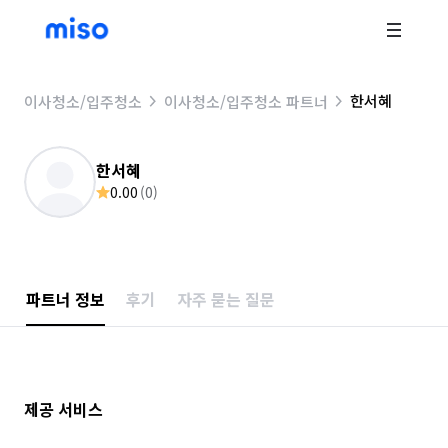
한서혜
이사청소/입주청소
이사청소/입주청소 파트너
한서혜
0.00
(
0
)
파트너 정보
후기
자주 묻는 질문
제공 서비스